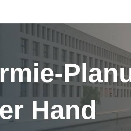
rmie-Plan
ner Hand