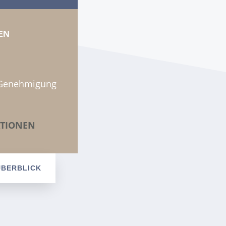
EN
 Genehmigung
TIONEN
ÜBERBLICK