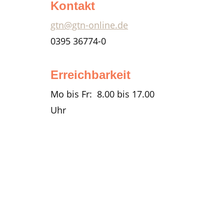
Kontakt
gtn@gtn-online.de
0395 36774-0
Erreichbarkeit
Mo bis Fr: 8.00 bis 17.00
Uhr