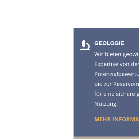
GEOLOGIE

Wir bieten geowi
Expertise von de
Potenzialbewert
bis zur Reservoi
für eine sichere
Nutzung.
MEHR INFORMA