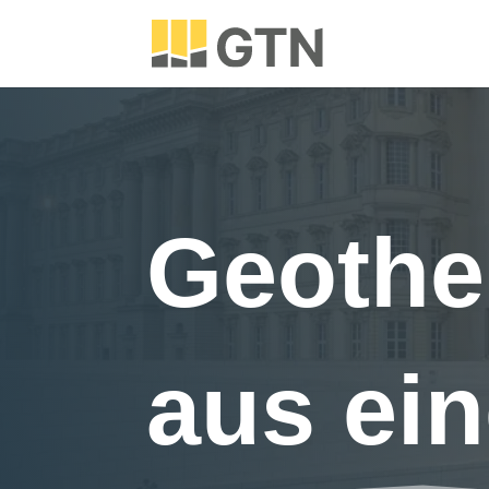
Geothe
aus ei